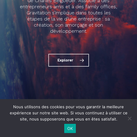
de Charles Beigbeder. Associé à des
entrepreneurs amis et à des family offices,
Gravitation s’implique dans toutes les
étapes de la vie d’une entreprise : sa
création, son amorçage et son
développement.
Explorer
Nous utilisons des cookies pour vous garantir la meilleure
expérience sur notre site web. Si vous continuez à utiliser ce
site, nous supposerons que vous en êtes satisfait.
OK