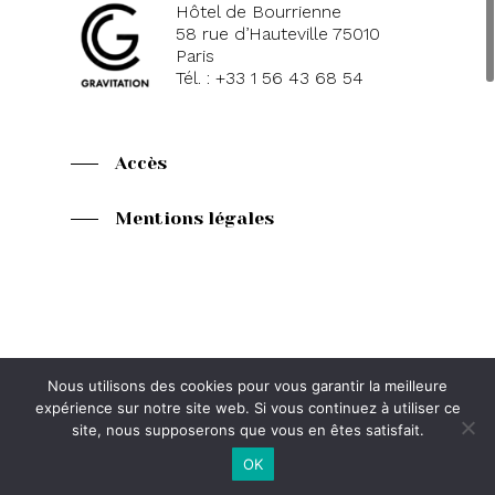
Hôtel de Bourrienne
58 rue d’Hauteville 75010
Paris
Tél. : +33 1 56 43 68 54
Accès
Mentions légales
Nous utilisons des cookies pour vous garantir la meilleure
Votre nom
expérience sur notre site web. Si vous continuez à utiliser ce
site, nous supposerons que vous en êtes satisfait.
OK